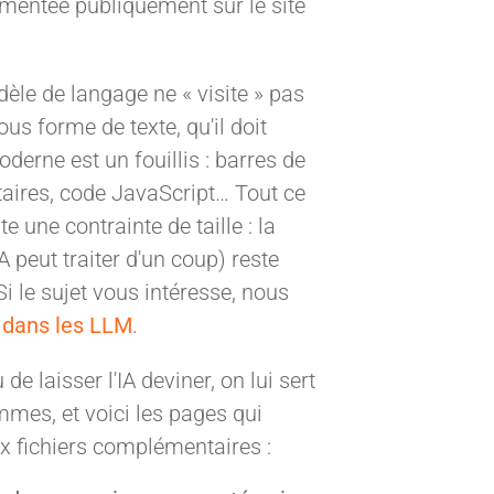
ocumentée publiquement sur le site
èle de langage ne « visite » pas
us forme de texte, qu'il doit
rne est un fouillis : barres de
taires, code JavaScript… Tout ce
e une contrainte de taille : la
A peut traiter d'un coup) reste
 Si le sujet vous intéresse, nous
e dans les LLM
.
de laisser l'IA deviner, on lui sert
ommes, et voici les pages qui
 fichiers complémentaires :