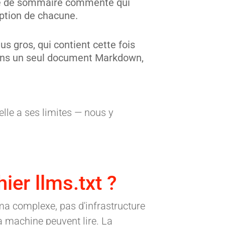
orte de sommaire commenté qui
iption de chacune.
lus gros, qui contient cette fois
dans un seul document Markdown,
 elle a ses limites — nous y
ier llms.txt ?
éma complexe, pas d'infrastructure
a machine peuvent lire. La