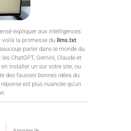
 censé expliquer aux intelligences
té : voilà la promesse du
llms.txt
.
t beaucoup parler dans le monde du
: les ChatGPT, Gemini, Claude et
 en installer un sur votre site, ou
iste des fausses bonnes idées du
a réponse est plus nuancée qu'un
on.
9 minutes de