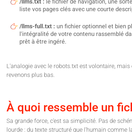
/llms.txt :
le fichier de navigation, une s
liste vos pages clés avec une courte descr
/llms-full.txt :
un fichier optionnel et bien p
l'intégralité de votre contenu rassemblé 
prêt à être ingéré.
L'analogie avec le robots.txt est volontaire, mais
revenons plus bas.
À quoi ressemble un fich
Sa grande force, c'est sa simplicité. Pas de sch
lourde : du texte structuré que l'humain comme l