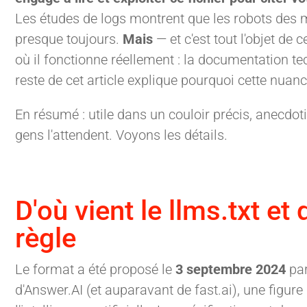
Les études de logs montrent que les robots des 
presque toujours.
Mais
— et c'est tout l'objet de c
où il fonctionne réellement : la documentation te
reste de cet article explique pourquoi cette nuan
En résumé : utile dans un couloir précis, anecdot
gens l'attendent. Voyons les détails.
D'où vient le llms.txt et
règle
Le format a été proposé le
3 septembre 2024
pa
d'Answer.AI (et auparavant de fast.ai), une figu