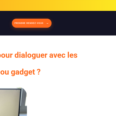
PRENDRE RENDEZ-VOUS
pour dialoguer avec les
 ou gadget ?