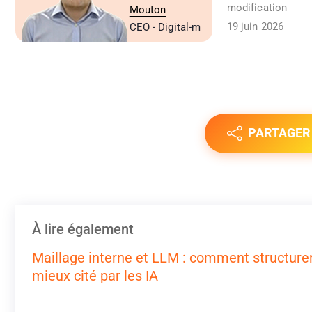
modification
Mouton
19 juin 2026
CEO - Digital-m
PARTAGER
À lire également
Maillage interne et LLM : comment structurer
mieux cité par les IA