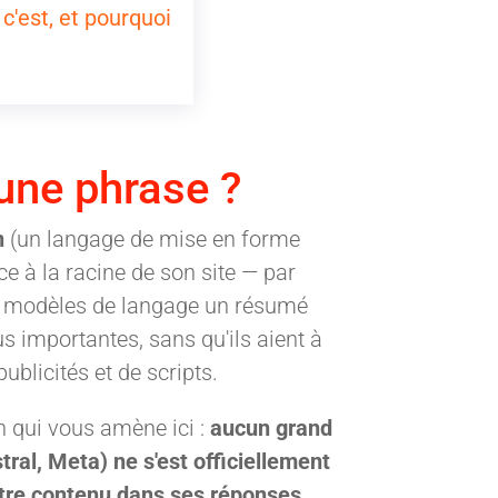
c'est, et pourquoi
 une phrase ?
n
(un langage de mise en forme
ace à la racine de son site — par
aux modèles de langage un résumé
lus importantes, sans qu'ils aient à
blicités et de scripts.
on qui vous amène ici :
aucun grand
tral, Meta) ne s'est officiellement
votre contenu dans ses réponses.