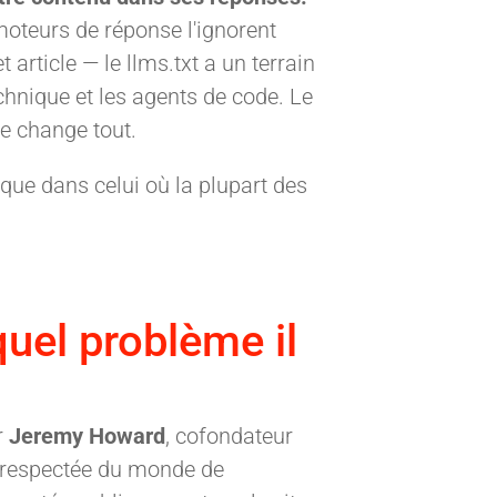
moteurs de réponse l'ignorent
et article — le llms.txt a un terrain
chnique et les agents de code. Le
ce change tout.
ique dans celui où la plupart des
 quel problème il
r
Jeremy Howard
, cofondateur
re respectée du monde de