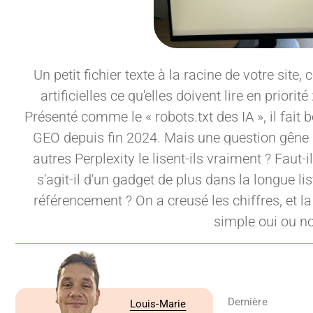
Un petit fichier texte à la racine de votre site,
artificielles ce qu'elles doivent lire en priori
Présenté comme le « robots.txt des IA », il fai
GEO depuis fin 2024. Mais une question gêne 
autres Perplexity le lisent-ils vraiment ? Faut-il
s'agit-il d'un gadget de plus dans la longue l
référencement ? On a creusé les chiffres, et l
simple oui ou n
Dernière
Louis-Marie