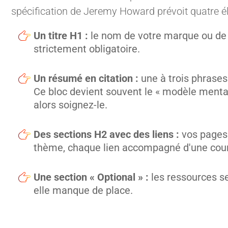
spécification de Jeremy Howard prévoit quatre é
Un titre H1 :
le nom de votre marque ou de v
strictement obligatoire.
Un résumé en citation :
une à trois phrases
Ce bloc devient souvent le « modèle mental »
alors soignez-le.
Des sections H2 avec des liens :
vos pages
thème, chaque lien accompagné d'une cour
Une section « Optional » :
les ressources se
elle manque de place.