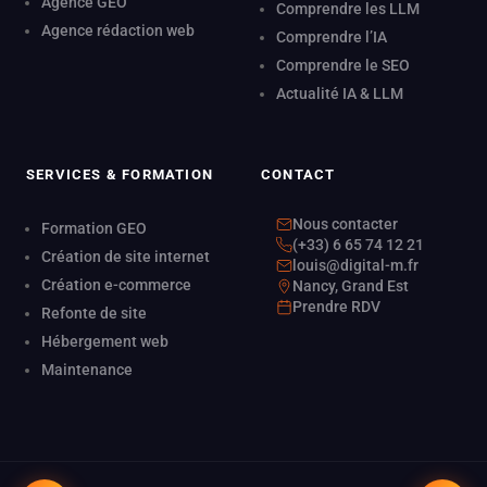
Agence GEO
Comprendre les LLM
Agence rédaction web
Comprendre l’IA
Comprendre le SEO
Actualité IA & LLM
SERVICES & FORMATION
CONTACT
Nous contacter
Formation GEO
(+33) 6 65 74 12 21
Création de site internet
louis@digital-m.fr
Création e-commerce
Nancy, Grand Est
Prendre RDV
Refonte de site
Hébergement web
Maintenance