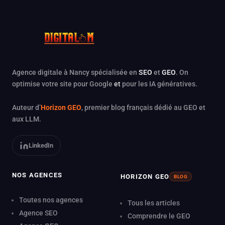
Agence digitale à Nancy spécialisée en
SEO
et
GEO
. On
optimise votre site pour Google
et
pour les IA génératives.
Auteur d’
Horizon GEO
, premier blog français dédié au GEO et
aux LLM.
LinkedIn
NOS AGENCES
HORIZON GEO
BLOG
Toutes nos agences
Tous les articles
Agence SEO
Comprendre le GEO