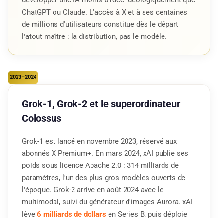
développer une IA moins birdée idéologiquement que
ChatGPT ou Claude. L'accès à X et à ses centaines
de millions d'utilisateurs constitue dès le départ
l'atout maître : la distribution, pas le modèle.
2023–2024
Grok-1, Grok-2 et le superordinateur
Colossus
Grok-1 est lancé en novembre 2023, réservé aux
abonnés X Premium+. En mars 2024, xAI publie ses
poids sous licence Apache 2.0 : 314 milliards de
paramètres, l'un des plus gros modèles ouverts de
l'époque. Grok-2 arrive en août 2024 avec le
multimodal, suivi du générateur d'images Aurora. xAI
lève
6 milliards de dollars
en Series B, puis déploie