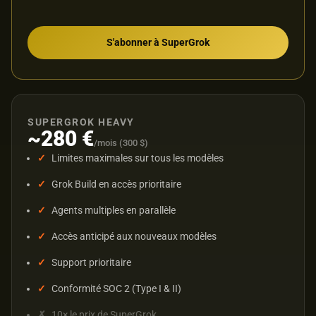
S'abonner à SuperGrok
SUPERGROK HEAVY
~280 €
/mois (300 $)
Limites maximales sur tous les modèles
Grok Build en accès prioritaire
Agents multiples en parallèle
Accès anticipé aux nouveaux modèles
Support prioritaire
Conformité SOC 2 (Type I & II)
10× le prix de SuperGrok