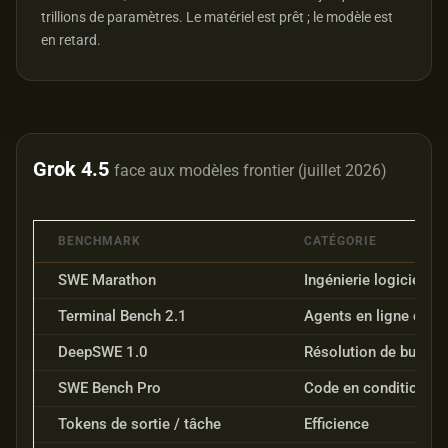
trillions de paramètres. Le matériel est prêt ; le modèle est
en retard.
Grok 4.5
face aux modèles frontier (juillet 2026)
BENCHMARK
CATÉGORIE
SWE Marathon
Ingénierie logicielle 
Terminal Bench 2.1
Agents en ligne de 
DeepSWE 1.0
Résolution de bugs
SWE Bench Pro
Code en conditions r
Tokens de sortie / tâche
Efficience