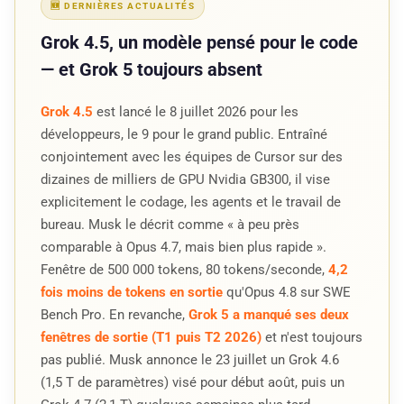
🆕 DERNIÈRES ACTUALITÉS
Grok 4.5, un modèle pensé pour le code
— et Grok 5 toujours absent
Grok 4.5
est lancé le 8 juillet 2026 pour les
développeurs, le 9 pour le grand public. Entraîné
conjointement avec les équipes de Cursor sur des
dizaines de milliers de GPU Nvidia GB300, il vise
explicitement le codage, les agents et le travail de
bureau. Musk le décrit comme « à peu près
comparable à Opus 4.7, mais bien plus rapide ».
Fenêtre de 500 000 tokens, 80 tokens/seconde,
4,2
fois moins de tokens en sortie
qu'Opus 4.8 sur SWE
Bench Pro. En revanche,
Grok 5 a manqué ses deux
fenêtres de sortie (T1 puis T2 2026)
et n'est toujours
pas publié. Musk annonce le 23 juillet un Grok 4.6
(1,5 T de paramètres) visé pour début août, puis un