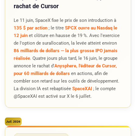
rachat de Cursor
Le 11 juin, SpaceX fixe le prix de son introduction à
135 $ par action
; le titre
SPCX ouvre au Nasdaq le
12 juin
et clôture en hausse de 19 %. Avec l'exercice
de l'option de surallocation, la levée atteint environ
86 milliards de dollars — la plus grosse IPO jamais
réalisée
. Quatre jours plus tard, le 16 juin, le groupe
annonce le rachat d'
Anysphere, l'éditeur de Cursor,
pour 60 milliards de dollars
en actions, afin de
combler son retard sur les outils de développement.
La division IA est rebaptisée
SpaceXAI
; le compte
@SpaceXAI est activé sur X le 6 juillet.
Juil. 2026