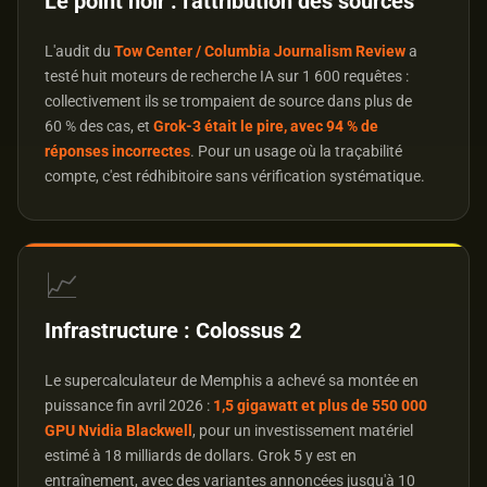
Le point noir : l'attribution des sources
L'audit du
Tow Center / Columbia Journalism Review
a
testé huit moteurs de recherche IA sur 1 600 requêtes :
collectivement ils se trompaient de source dans plus de
60 % des cas, et
Grok-3 était le pire, avec 94 % de
réponses incorrectes
. Pour un usage où la traçabilité
compte, c'est rédhibitoire sans vérification systématique.
📈
Infrastructure : Colossus 2
Le supercalculateur de Memphis a achevé sa montée en
puissance fin avril 2026 :
1,5 gigawatt et plus de 550 000
GPU Nvidia Blackwell
, pour un investissement matériel
estimé à 18 milliards de dollars. Grok 5 y est en
entraînement, avec des variantes annoncées jusqu'à 10