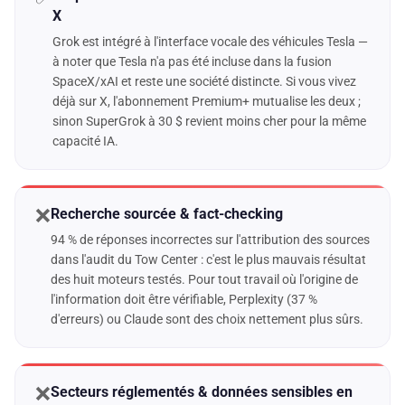
X
Grok est intégré à l'interface vocale des véhicules Tesla —
à noter que Tesla n'a pas été incluse dans la fusion
SpaceX/xAI et reste une société distincte. Si vous vivez
déjà sur X, l'abonnement Premium+ mutualise les deux ;
sinon SuperGrok à 30 $ revient moins cher pour la même
capacité IA.
❌
Recherche sourcée & fact-checking
94 % de réponses incorrectes sur l'attribution des sources
dans l'audit du Tow Center : c'est le plus mauvais résultat
des huit moteurs testés. Pour tout travail où l'origine de
l'information doit être vérifiable, Perplexity (37 %
d'erreurs) ou Claude sont des choix nettement plus sûrs.
❌
Secteurs réglementés & données sensibles en