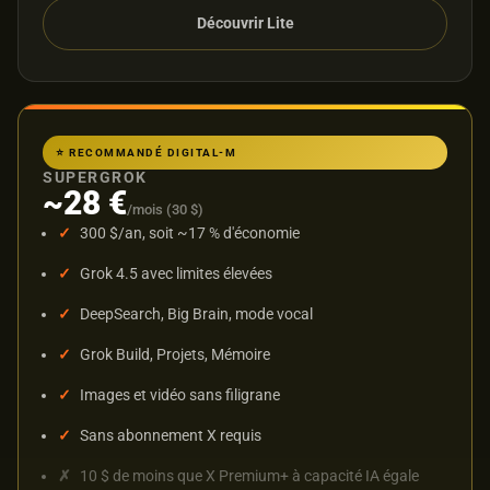
Découvrir Lite
⭐ RECOMMANDÉ DIGITAL-M
SUPERGROK
~28 €
/mois (30 $)
300 $/an, soit ~17 % d'économie
Grok 4.5 avec limites élevées
DeepSearch, Big Brain, mode vocal
Grok Build, Projets, Mémoire
Images et vidéo sans filigrane
Sans abonnement X requis
10 $ de moins que X Premium+ à capacité IA égale