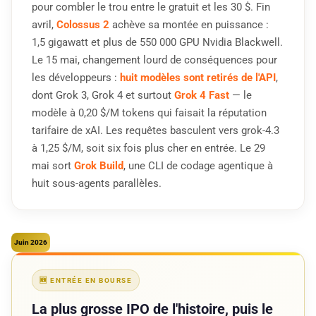
pour combler le trou entre le gratuit et les 30 $. Fin
avril,
Colossus 2
achève sa montée en puissance :
1,5 gigawatt et plus de 550 000 GPU Nvidia Blackwell.
Le 15 mai, changement lourd de conséquences pour
les développeurs :
huit modèles sont retirés de l'API
,
dont Grok 3, Grok 4 et surtout
Grok 4 Fast
— le
modèle à 0,20 $/M tokens qui faisait la réputation
tarifaire de xAI. Les requêtes basculent vers grok-4.3
à 1,25 $/M, soit six fois plus cher en entrée. Le 29
mai sort
Grok Build
, une CLI de codage agentique à
huit sous-agents parallèles.
Juin 2026
🆕 ENTRÉE EN BOURSE
La plus grosse IPO de l'histoire, puis le