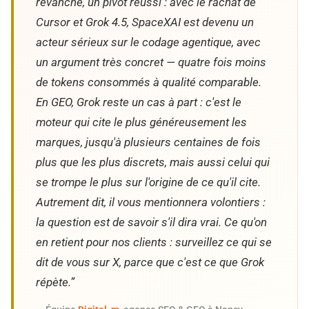
revanche, un pivot réussi : avec le rachat de
Cursor et Grok 4.5, SpaceXAI est devenu un
acteur sérieux sur le codage agentique, avec
un argument très concret — quatre fois moins
de tokens consommés à qualité comparable.
En GEO, Grok reste un cas à part : c'est le
moteur qui cite le plus généreusement les
marques, jusqu'à plusieurs centaines de fois
plus que les plus discrets, mais aussi celui qui
se trompe le plus sur l'origine de ce qu'il cite.
Autrement dit, il vous mentionnera volontiers :
la question est de savoir s'il dira vrai. Ce qu'on
en retient pour nos clients : surveillez ce qui se
dit de vous sur X, parce que c'est ce que Grok
répète.”