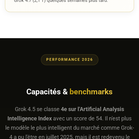
Grok 4.7 (2,1 T) quelques semaines plus tard.
PERFORMANCE 2026
Capacités &
benchmarks
Grok 4.5 se classe
4e sur l'Artificial Analysis
Intelligence Index
avec un score de 54. Il n'est plus
le modèle le plus intelligent du marché comme Grok-
4 a pu l'être en juillet 2025, mais il est redevenu le