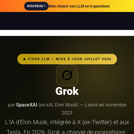
Bien choisir son LLM en 6 questions
NOUVEAU !
🔥 FICHE LLM — MISE À JOUR JUILLET 2026
Grok
par
SpaceXAI
(ex-xAI, Elon Musk) — Lancé en novembre
2023
L'IA d'Elon Musk, intégrée à X (ex-Twitter) et aux
Tesla. En 2026, Grok a changé de propriétaire :