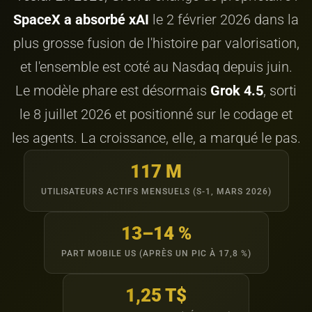
SpaceX a absorbé xAI
le 2 février 2026 dans la
plus grosse fusion de l'histoire par valorisation,
et l'ensemble est coté au Nasdaq depuis juin.
Le modèle phare est désormais
Grok 4.5
, sorti
le 8 juillet 2026 et positionné sur le codage et
les agents. La croissance, elle, a marqué le pas.
117 M
UTILISATEURS ACTIFS MENSUELS (S-1, MARS 2026)
13–14 %
PART MOBILE US (APRÈS UN PIC À 17,8 %)
1,25 T$