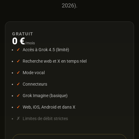
2026).
GRATUIT
0 €
/mois
Accès à Grok 4.5 (limité)
Recherche web et X en temps réel
Mode vocal
Connecteurs
Grok Imagine (basique)
Web, iOS, Android et dans X
Limites de débit strictes