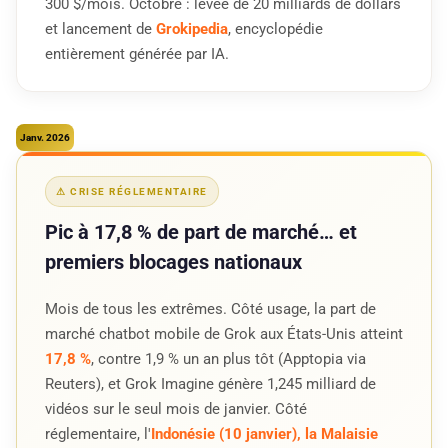
300 $/mois. Octobre : levée de 20 milliards de dollars
et lancement de
Grokipedia
, encyclopédie
entièrement générée par IA.
Janv. 2026
⚠ CRISE RÉGLEMENTAIRE
Pic à 17,8 % de part de marché… et
premiers blocages nationaux
Mois de tous les extrêmes. Côté usage, la part de
marché chatbot mobile de Grok aux États-Unis atteint
17,8 %
, contre 1,9 % un an plus tôt (Apptopia via
Reuters), et Grok Imagine génère 1,245 milliard de
vidéos sur le seul mois de janvier. Côté
réglementaire, l'
Indonésie (10 janvier), la Malaisie