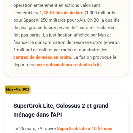
opération entièrement en actions valorisant
l'ensemble à
1,25 trillion de dollars
(1 000 milliards
pour SpaceX, 250 milliards pour xAI). CNBC la qualifie
de plus grosse fusion privée de l'histoire. Tesla n'en
fait pas partie. La justification affichée par Musk :
financer la consommation de trésorerie d'xAI (environ
1 milliard de dollars par mois) et construire des
centres de données en orbite
. La fusion provoque le
départ des
onze cofondateurs restants d'xAI
.
Mars–Mai 2026
SuperGrok Lite, Colossus 2 et grand
ménage dans l'API
Le 25 mars, xAI ouvre
SuperGrok Lite à 10 $/mois