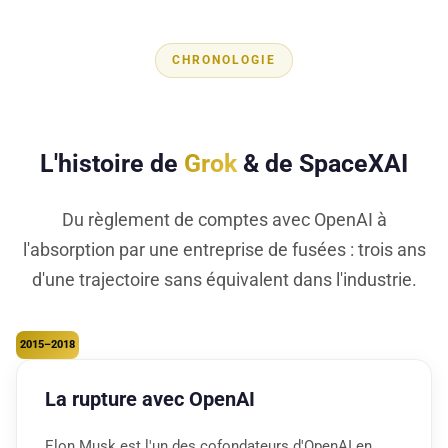
CHRONOLOGIE
L'histoire de
Grok
& de SpaceXAI
Du règlement de comptes avec OpenAI à
l'absorption par une entreprise de fusées : trois ans
d'une trajectoire sans équivalent dans l'industrie.
2015–2018
La rupture avec OpenAI
Elon Musk est l'un des cofondateurs d'OpenAI en