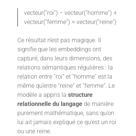
vecteur("roi") − vecteur("homme") +
vecteur("femme") ≈ vecteur("reine")
Ce résultat n'est pas magique. Il
signifie que les embeddings ont
capturé, dans leurs dimensions, des
relations sémantiques régulières : la
relation entre "roi" et "homme" est la
même qu'entre "reine" et "femme". Le
modèle a appris la
structure
relationnelle du langage
de manière
purement mathématique, sans qu'on
lui ait jamais expliqué ce qu'est un roi
ou une reine.