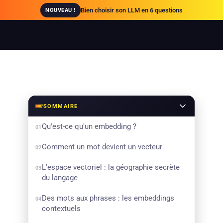
Bien choisir son LLM en 6 questions
NOUVEAU !
SOMMAIRE
Qu'est-ce qu'un embedding ?
01
Comment un mot devient un vecteur
02
L'espace vectoriel : la géographie secrète
03
du langage
Des mots aux phrases : les embeddings
04
contextuels