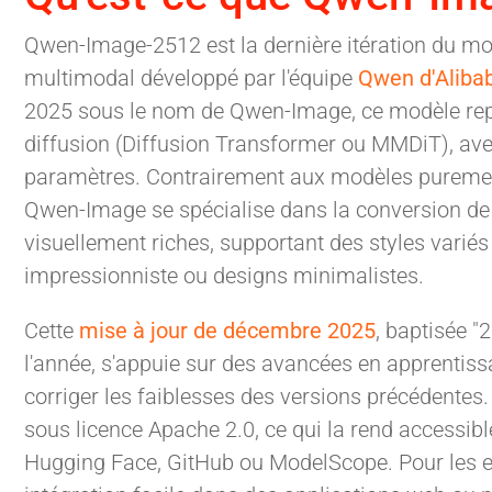
Qwen-Image-2512 est la dernière itération du m
multimodal développé par l'équipe
Qwen d'Aliba
2025 sous le nom de Qwen-Image, ce modèle repo
diffusion (Diffusion Transformer ou MMDiT), ave
paramètres. Contrairement aux modèles pureme
Qwen-Image se spécialise dans la conversion de
visuellement riches, supportant des styles variés
impressionniste ou designs minimalistes.
Cette
mise à jour de décembre 2025
, baptisée "
l'année, s'appuie sur des avancées en apprentis
corriger les faiblesses des versions précédentes.
sous licence Apache 2.0, ce qui la rend accessi
Hugging Face, GitHub ou ModelScope. Pour les en