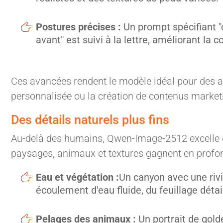
Postures précises :
Un prompt spécifiant 
avant" est suivi à la lettre, améliorant l
Ces avancées rendent le modèle idéal pour des a
personnalisée ou la création de contenus market
Des détails naturels plus fins
Au-delà des humains, Qwen-Image-2512 excelle d
paysages, animaux et textures gagnent en profon
Eau et végétation :
Un canyon avec une riv
écoulement d'eau fluide, du feuillage dét
Pelages des animaux :
Un portrait de gold