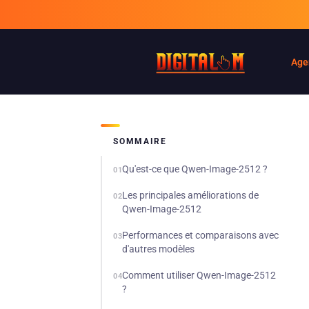
Age
SOMMAIRE
Qu'est-ce que Qwen-Image-2512 ?
01
Les principales améliorations de
02
Qwen-Image-2512
Performances et comparaisons avec
03
d'autres modèles
Comment utiliser Qwen-Image-2512
04
?