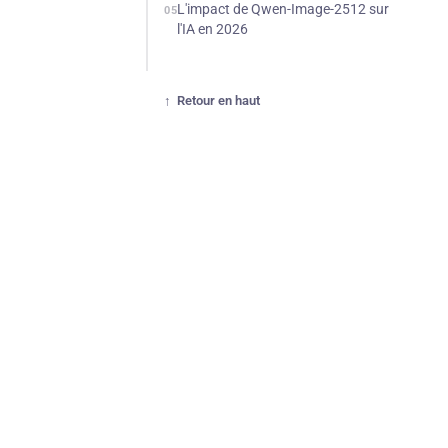
L'impact de Qwen-Image-2512 sur
05
l'IA en 2026
Retour en haut