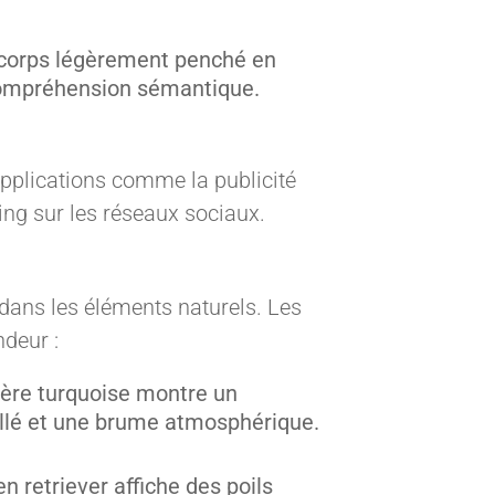
"corps légèrement penché en
a compréhension sémantique.
pplications comme la publicité
ing sur les réseaux sociaux.
ans les éléments naturels. Les
deur :
ière turquoise montre un
aillé et une brume atmosphérique.
en retriever affiche des poils