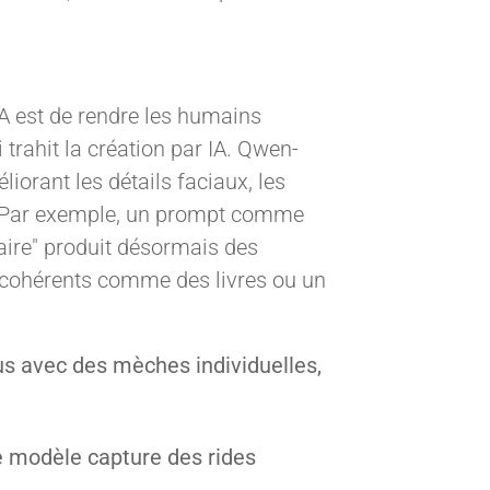
IA est de rendre les humains
ui trahit la création par IA. Qwen-
iorant les détails faciaux, les
. Par exemple, un prompt comme
taire" produit désormais des
d cohérents comme des livres ou un
s avec des mèches individuelles,
le modèle capture des rides