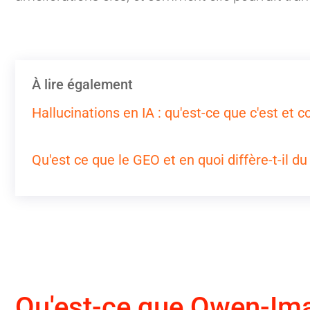
À lire également
Hallucinations en IA : qu'est-ce que c'est et 
Qu'est ce que le GEO et en quoi diffère-t-il du
Qu'est-ce que Qwen-Im