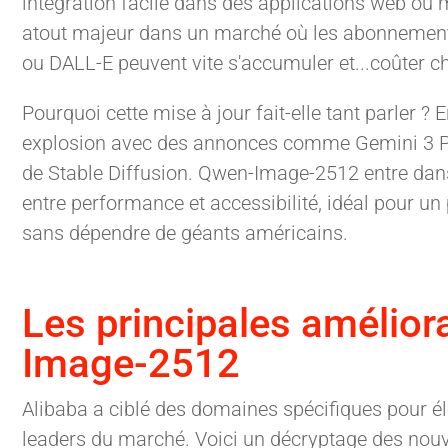
intégration facile dans des applications web ou 
atout majeur dans un marché où les abonnemen
ou DALL-E peuvent vite s'accumuler et...coûter ch
Pourquoi cette mise à jour fait-elle tant parler ? 
explosion avec des annonces comme Gemini 3 Pr
de Stable Diffusion. Qwen-Image-2512 entre dans
entre performance et accessibilité, idéal pour un
sans dépendre de géants américains.
Les principales amélior
Image-2512
Alibaba a ciblé des domaines spécifiques pour 
leaders du marché. Voici un décryptage des nou