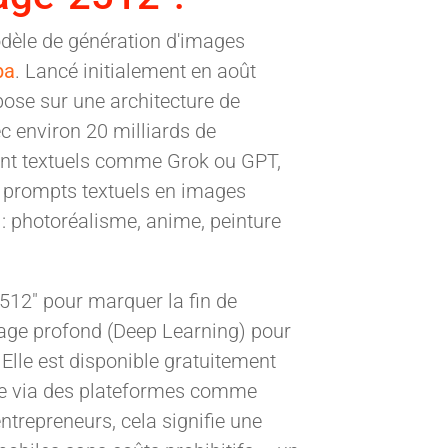
odèle de génération d'images
ba
. Lancé initialement en août
se sur une architecture de
c environ 20 milliards de
nt textuels comme Grok ou GPT,
 prompts textuels en images
 : photoréalisme, anime, peinture
2512" pour marquer la fin de
sage profond (Deep Learning) pour
 Elle est disponible gratuitement
ble via des plateformes comme
trepreneurs, cela signifie une