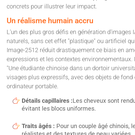
concrets pour illustrer leur impact.
Un réalisme humain accru
L'un des plus gros défis en génération d'images 
naturels, sans cet effet "plastique" ou artificiel q
Image-2512 réduit drastiquement ce biais en amél
expressions et les contextes environnementaux
"Une étudiante chinoise dans un dortoir universi
visages plus expressifs, avec des objets de fon
ordinateur portable.
Détails capillaires :
Les cheveux sont rendu
évitant les blocs uniformes.
Traits âgés :
Pour un couple âgé chinois, 
réalistes et des textures de peau variées.