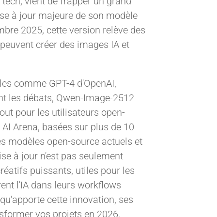
 tech, vient de frapper un grand
se à jour majeure de son modèle
bre 2025, cette version relève des
 peuvent créer des images IA et
èles comme GPT-4 d'OpenAI,
nt les débats, Qwen-Image-2512
ut pour les utilisateurs open-
 AI Arena, basées sur plus de 10
les modèles open-source actuels et
ise à jour n'est pas seulement
réatifs puissants, utiles pour les
ent l'IA dans leurs workflows
 qu'apporte cette innovation, ses
nsformer vos projets en 2026.