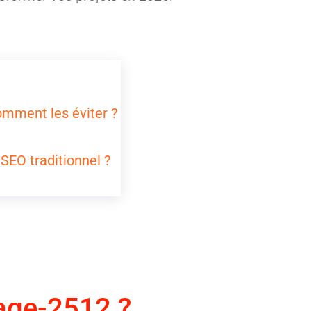
comment les éviter ?
 SEO traditionnel ?
age-2512 ?