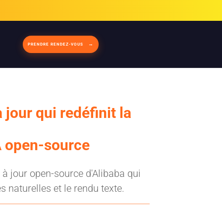
PRENDRE RENDEZ-VOUS
our qui redéfinit la
A open-source
à jour open-source d'Alibaba qui
 naturelles et le rendu texte.