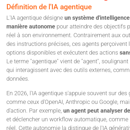
Définition de l'IA agentique
L'IA agentique désigne
un système d'intelligence 
manière autonome
pour atteindre des objectifs 
réel à son environnement. Contrairement aux outil
des instructions précises, ces agents perçoivent 
options disponibles et exécutent des actions
sans
Le terme "agentique" vient de "agent", soulignant 
qui interagissent avec des outils externes, com
données.
En 2026, l'IA agentique s'appuie souvent sur de
comme ceux d'OpenAI, Anthropic ou Google, mais 
d'action. Par exemple,
un agent peut analyser d
et déclencher un workflow automatique, comme 
réel. Cette autonomie la distingue de l'IA générati