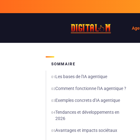
Age
SOMMAIRE
Les bases de l'IA agentique
01
Comment fonctionne l'IA agentique ?
02
Exemples concrets d'IA agentique
03
Tendances et développements en
04
2026
Avantages et impacts sociétaux
05