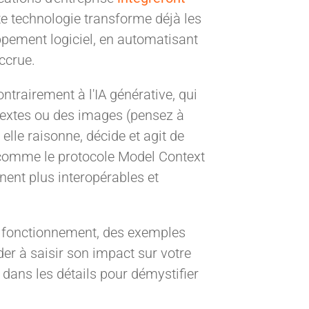
te technologie transforme déjà les
ppement logiciel, en automatisant
ccrue.
ntrairement à l'IA générative, qui
textes ou des images (pensez à
 elle raisonne, décide et agit de
 comme le protocole Model Context
ent plus interopérables et
son fonctionnement, des exemples
der à saisir son impact sur votre
dans les détails pour démystifier