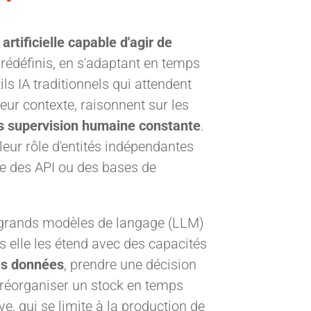
artificielle capable d'agir de
prédéfinis, en s'adaptant en temps
s IA traditionnels qui attendent
leur contexte, raisonnent sur les
 supervision humaine constante
.
leur rôle d'entités indépendantes
me des API ou des bases de
s grands modèles de langage (LLM)
elle les étend avec des capacités
es données
, prendre une décision
réorganiser un stock en temps
ve, qui se limite à la production de