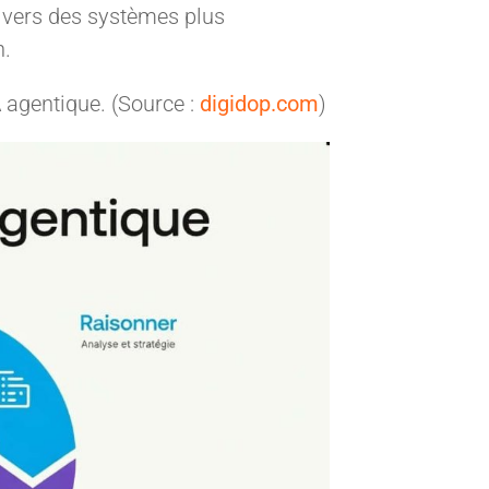
 vers des systèmes plus
n.
 agentique. (Source :
digidop.com
)