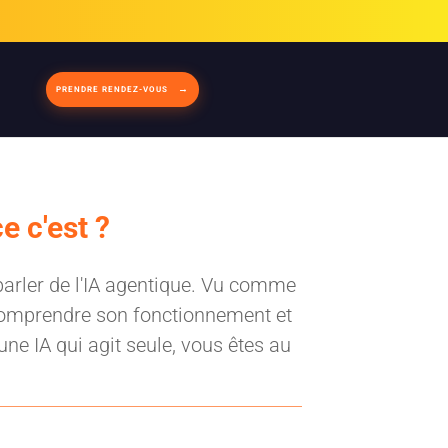
PRENDRE RENDEZ-VOUS
e c'est ?
parler de l'IA agentique. Vu comme
 comprendre son fonctionnement et
ne IA qui agit seule, vous êtes au