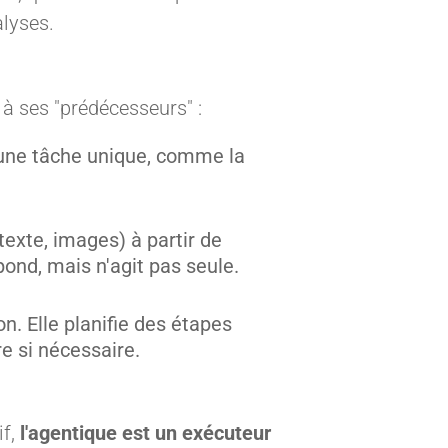
alyses.
à ses "prédécesseurs" :
 une tâche unique, comme la
exte, images) à partir de
ond, mais n'agit pas seule.
n. Elle planifie des étapes
re si nécessaire.
f,
l'agentique est un exécuteur