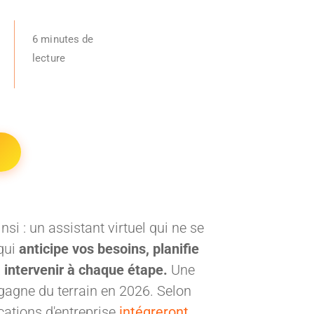
6 minutes de
lecture
si : un assistant virtuel qui ne se
 qui
anticipe vos besoins, planifie
 intervenir à chaque étape.
Une
i gagne du terrain en 2026. Selon
ications d'entreprise
intégreront