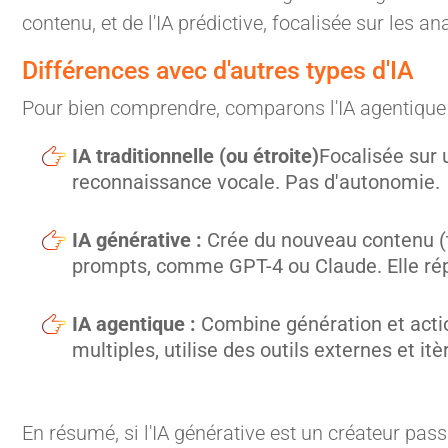
contenu, et de l'IA prédictive, focalisée sur les an
Différences avec d'autres types d'IA
Pour bien comprendre, comparons l'IA agentique 
IA traditionnelle (ou étroite)
Focalisée sur
reconnaissance vocale. Pas d'autonomie.
IA générative :
Crée du nouveau contenu (t
prompts, comme GPT-4 ou Claude. Elle rép
IA agentique :
Combine génération et actio
multiples, utilise des outils externes et itè
En résumé, si l'IA générative est un créateur passi