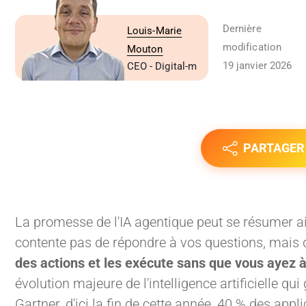
Dernière
Louis-Marie
modification
Mouton
19 janvier 2026
CEO - Digital-m
PARTAGER
La promesse de l'IA agentique peut se résumer ain
contente pas de répondre à vos questions, mais
des actions et les exécute sans que vous ayez à
évolution majeure de l'intelligence artificielle qu
Gartner, d'ici la fin de cette année, 40 % des appl